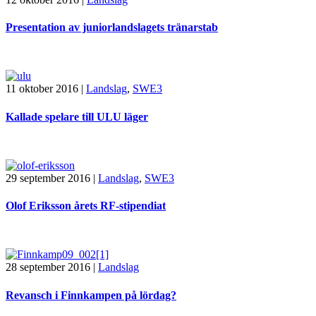
Presentation av juniorlandslagets tränarstab
11 oktober 2016
|
Landslag
,
SWE3
Kallade spelare till ULU läger
29 september 2016
|
Landslag
,
SWE3
Olof Eriksson årets RF-stipendiat
28 september 2016
|
Landslag
Revansch i Finnkampen på lördag?