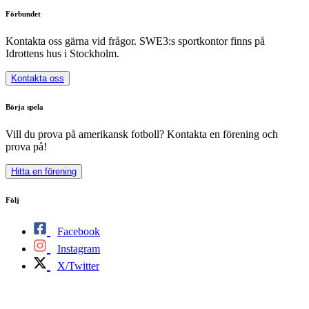
Förbundet
Kontakta oss gärna vid frågor. SWE3:s sportkontor finns på
Idrottens hus i Stockholm.
Kontakta oss
Börja spela
Vill du prova på amerikansk fotboll? Kontakta en förening och
prova på!
Hitta en förening
Följ
Facebook
Instagram
X/Twitter