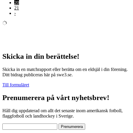
20
21
›
Skicka in din berättelse!
Skicka in en matchrapport eller berätta om en eldsjäl i din förening.
Ditt bidrag publiceras här på swe3.se.
Till formuläret
Prenumerera på vårt nyhetsbrev!
Håll dig uppdaterad om allt det senaste inom amerikansk fotboll,
flaggfotboll och landhockey i Sverige.