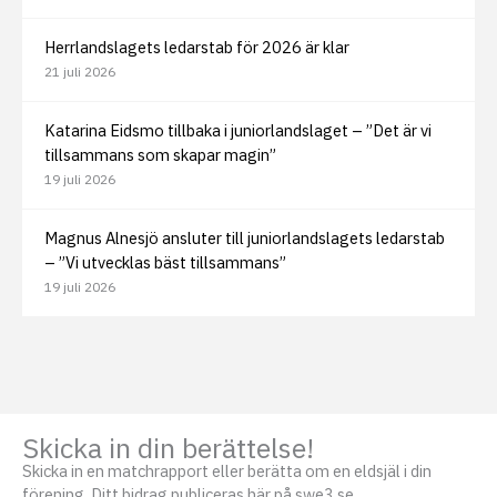
Herrlandslagets ledarstab för 2026 är klar
21 juli 2026
Katarina Eidsmo tillbaka i juniorlandslaget – ”Det är vi
tillsammans som skapar magin”
19 juli 2026
Magnus Alnesjö ansluter till juniorlandslagets ledarstab
– ”Vi utvecklas bäst tillsammans”
19 juli 2026
Skicka in din berättelse!
Skicka in en matchrapport eller berätta om en eldsjäl i din
förening. Ditt bidrag publiceras här på swe3.se.