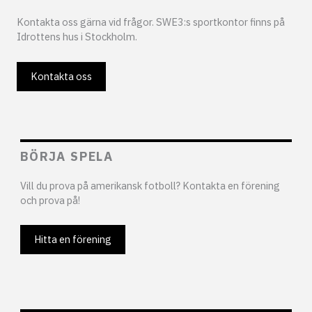
Kontakta oss gärna vid frågor. SWE3:s sportkontor finns på
Idrottens hus i Stockholm.
Kontakta oss
BÖRJA SPELA
Vill du prova på amerikansk fotboll? Kontakta en förening
och prova på!
Hitta en förening