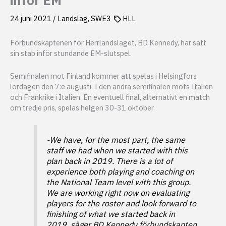
24 juni 2021
/
Landslag
,
SWE3
HLL
Förbundskaptenen för Herrlandslaget, BD Kennedy, har satt
sin stab inför stundande EM-slutspel.
Semifinalen mot Finland kommer att spelas i Helsingfors
lördagen den 7:e augusti. I den andra semifinalen möts Italien
och Frankrike i Italien. En eventuell final, alternativt en match
om tredje pris, spelas helgen 30-31 oktober.
-We have, for the most part, the same
staff we had when we started with this
plan back in 2019. There is a lot of
experience both playing and coaching on
the National Team level with this group.
We are working right now on evaluating
players for the roster and look forward to
finishing of what we started back in
2019
, säger BD Kennedy förbundskapten