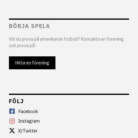
BÖRJA SPELA
Vill du prova på amerikansk fotboll? Kontakta en förening
och prova på!
Hitta en förening
FÖLJ
Facebook
Instagram
X/Twitter