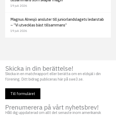
19 juli 2026
Magnus Alnesjö ansluter till juniorlandslagets ledarstab
– ”Vi utvecklas bäst tillsammans”
19 juli 2026
Skicka in din berättelse!
Skicka in en matchrapport eller berätta om en eldsjäl i din
förening. Ditt bidrag publiceras här på swe3.se.
Till formuläret
Prenumerera på vårt nyhetsbrev!
Håll dig uppdaterad om allt det senaste inom amerikansk