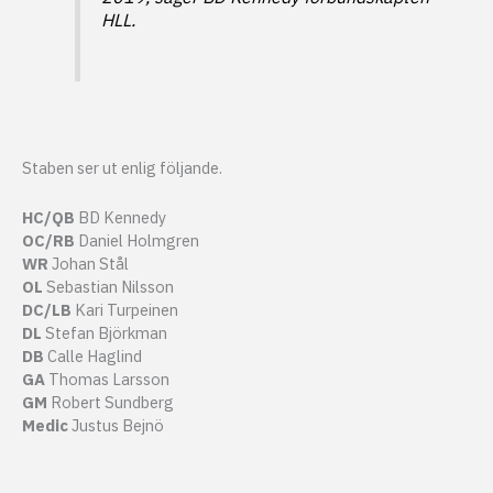
HLL.
Staben ser ut enlig följande.
HC/QB
BD Kennedy
OC/RB
Daniel Holmgren
WR
Johan Stål
OL
Sebastian Nilsson
DC/LB
Kari Turpeinen
DL
Stefan Björkman
DB
Calle Haglind
GA
Thomas Larsson
GM
Robert Sundberg
Medic
Justus Bejnö